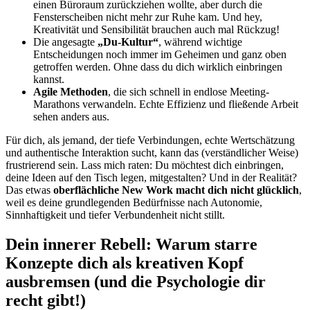
einen Büroraum zurückziehen wollte, aber durch die
Fensterscheiben nicht mehr zur Ruhe kam. Und hey,
Kreativität und Sensibilität brauchen auch mal Rückzug!
Die angesagte
„Du-Kultur“
, während wichtige
Entscheidungen noch immer im Geheimen und ganz oben
getroffen werden. Ohne dass du dich wirklich einbringen
kannst.
Agile Methoden
, die sich schnell in endlose Meeting-
Marathons verwandeln. Echte Effizienz und fließende Arbeit
sehen anders aus.
Für dich, als jemand, der tiefe Verbindungen, echte Wertschätzung
und authentische Interaktion sucht, kann das (verständlicher Weise)
frustrierend sein. Lass mich raten: Du möchtest dich einbringen,
deine Ideen auf den Tisch legen, mitgestalten? Und in der Realität?
Das etwas
oberflächliche New Work macht dich nicht glücklich
,
weil es deine grundlegenden Bedürfnisse nach Autonomie,
Sinnhaftigkeit und tiefer Verbundenheit nicht stillt.
Dein innerer Rebell: Warum starre
Konzepte dich als kreativen Kopf
ausbremsen (und die Psychologie dir
recht gibt!)