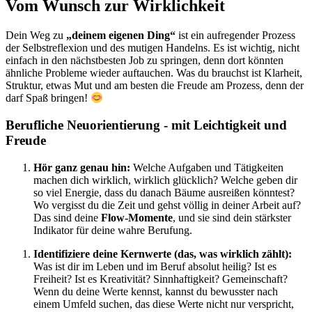
Vom Wunsch zur Wirklichkeit
Dein Weg zu
„deinem eigenen Ding“
ist ein aufregender Prozess
der Selbstreflexion und des mutigen Handelns. Es ist wichtig, nicht
einfach in den nächstbesten Job zu springen, denn dort könnten
ähnliche Probleme wieder auftauchen. Was du brauchst ist Klarheit,
Struktur, etwas Mut und am besten die Freude am Prozess, denn der
darf Spaß bringen!
Berufliche Neuorientierung - mit Leichtigkeit und
Freude
Hör ganz genau hin:
Welche Aufgaben und Tätigkeiten
machen dich wirklich, wirklich glücklich? Welche geben dir
so viel Energie, dass du danach Bäume ausreißen könntest?
Wo vergisst du die Zeit und gehst völlig in deiner Arbeit auf?
Das sind deine
Flow-Momente
, und sie sind dein stärkster
Indikator für deine wahre Berufung.
Identifiziere deine Kernwerte (das, was wirklich zählt):
Was ist dir im Leben und im Beruf absolut heilig? Ist es
Freiheit? Ist es Kreativität? Sinnhaftigkeit? Gemeinschaft?
Wenn du deine Werte kennst, kannst du bewusster nach
einem Umfeld suchen, das diese Werte nicht nur verspricht,