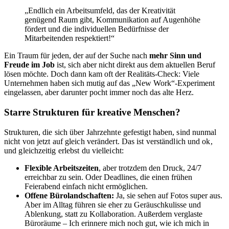
„Endlich ein Arbeitsumfeld, das der Kreativität
genügend Raum gibt, Kommunikation auf Augenhöhe
fördert und die individuellen Bedürfnisse der
Mitarbeitenden respektiert!“
Ein Traum für jeden, der auf der Suche nach
mehr Sinn und
Freude im Job
ist, sich aber nicht direkt aus dem aktuellen Beruf
lösen möchte. Doch dann kam oft der Realitäts-Check: Viele
Unternehmen haben sich mutig auf das „New Work“-Experiment
eingelassen, aber darunter pocht immer noch das alte Herz.
Starre Strukturen für kreative Menschen?
Strukturen, die sich über Jahrzehnte gefestigt haben, sind nunmal
nicht von jetzt auf gleich verändert. Das ist verständlich und ok,
und gleichzeitig erlebst du vielleicht:
Flexible Arbeitszeiten
, aber trotzdem den Druck, 24/7
erreichbar zu sein. Oder Deadlines, die einen frühen
Feierabend einfach nicht ermöglichen.
Offene Bürolandschaften:
Ja, sie sehen auf Fotos super aus.
Aber im Alltag führen sie eher zu Geräuschkulisse und
Ablenkung, statt zu Kollaboration. Außerdem verglaste
Büroräume – Ich erinnere mich noch gut, wie ich mich in