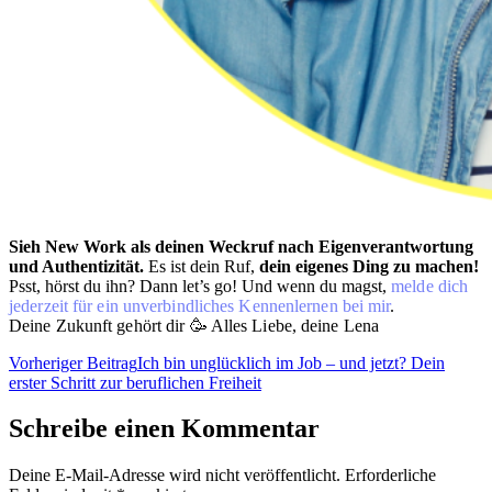
Sieh
New Work als deinen Weckruf nach Eigenverantwortung
und Authentizität.
Es ist dein Ruf,
dein eigenes Ding zu machen!
Psst, hörst du ihn? Dann let’s go! Und wenn du magst,
melde dich
jederzeit
für ein unverbindliches Kennenlernen bei mir
.
Deine Zukunft gehört dir 🥳
Alles Liebe, deine Lena
Vorheriger Beitrag
Ich bin unglücklich im Job – und jetzt? Dein
erster Schritt zur beruflichen Freiheit​
Schreibe einen Kommentar
Deine E-Mail-Adresse wird nicht veröffentlicht.
Erforderliche