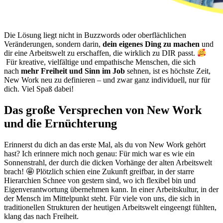
Die Lösung liegt nicht in Buzzwords oder oberflächlichen
Veränderungen, sondern darin,
dein eigenes Ding zu machen
und
dir eine Arbeitswelt zu erschaffen, die wirklich zu DIR passt.
Für kreative, vielfältige und empathische Menschen, die sich
nach
mehr Freiheit und Sinn im Job
sehnen, ist es höchste Zeit,
New Work neu zu definieren – und zwar ganz individuell, nur für
dich. Viel Spaß dabei!
Das große Versprechen von New Work
und die Ernüchterung
Erinnerst du dich an das erste Mal, als du von New Work gehört
hast? Ich erinnere mich noch genau: Für mich war es wie ein
Sonnenstrahl, der durch die dicken Vorhänge der alten Arbeitswelt
brach! 🤩 Plötzlich schien eine Zukunft greifbar, in der starre
Hierarchien Schnee von gestern sind, wo ich flexibel bin und
Eigenverantwortung übernehmen kann. In einer Arbeitskultur, in der
der Mensch im Mittelpunkt steht. Für viele von uns, die sich in
traditionellen Strukturen der heutigen Arbeitswelt eingeengt fühlten,
klang das nach Freiheit.