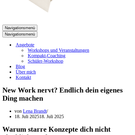
Navigationsmenü
Navigationsmenü
Angebote
Workshops und Veranstaltungen
Kompakt-Coaching
Schüler-Workshop
Blog
Über mich
Kontakt
New Work nervt? Endlich dein eigenes
Ding machen
von
Lena Brandt
18. Juli 2025
18. Juli 2025
Warum starre Konzepte dich nicht