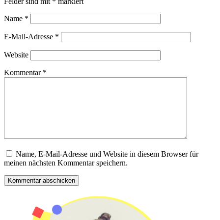
Felder sind mit
*
markiert
Name
*
E-Mail-Adresse
*
Website
Kommentar
*
Name, E-Mail-Adresse und Website in diesem Browser für
meinen nächsten Kommentar speichern.