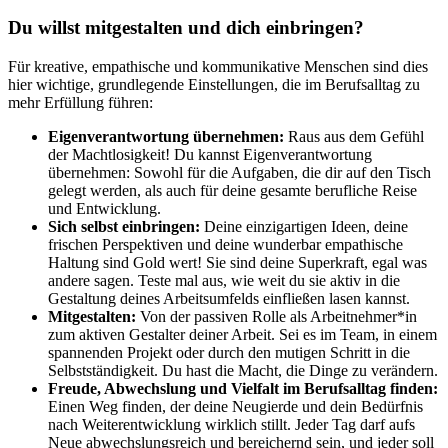
Du willst mitgestalten und dich einbringen?
Für kreative, empathische und kommunikative Menschen sind dies
hier wichtige, grundlegende Einstellungen, die im Berufsalltag zu
mehr Erfüllung führen:
Eigenverantwortung übernehmen:
Raus aus dem Gefühl
der Machtlosigkeit! Du kannst Eigenverantwortung
übernehmen: Sowohl für die Aufgaben, die dir auf den Tisch
gelegt werden, als auch für deine gesamte berufliche Reise
und Entwicklung.
Sich selbst einbringen:
Deine einzigartigen Ideen, deine
frischen Perspektiven und deine wunderbar empathische
Haltung sind Gold wert! Sie sind deine Superkraft, egal was
andere sagen. Teste mal aus, wie weit du sie aktiv in die
Gestaltung deines Arbeitsumfelds einfließen lasen kannst.
Mitgestalten:
Von der passiven Rolle als Arbeitnehmer*in
zum aktiven Gestalter deiner Arbeit. Sei es im Team, in einem
spannenden Projekt oder durch den mutigen Schritt in die
Selbstständigkeit. Du hast die Macht, die Dinge zu verändern.
Freude, Abwechslung und Vielfalt im Berufsalltag finden:
Einen Weg finden, der deine Neugierde und dein Bedürfnis
nach Weiterentwicklung wirklich stillt. Jeder Tag darf aufs
Neue abwechslungsreich und bereichernd sein, und jeder soll