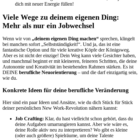
dich mit neuer Energie füllen!
Viele Wege zu deinem eigenen Ding:
Mehr als nur ein Jobwechsel
Wenn wir von
„deinem eigenen Ding machen“
sprechen, klingelt
bei manchen sofort „Selbstständigkeit!“. Und ja, das ist eine
fantastische Option und für viele kreative Köpfe der Königsweg.
Aber es ist nicht der einzige! Dein Weg kann viele Gesichter haben,
und manchmal beginnt er mit kleineren, feineren Schritten, die deine
Autonomie und Kreativität im bestehenden Rahmen stärken. Es ist
DEINE
berufliche Neuorientierung
– und die darf einzigartig sein,
wie du.
Konkrete Ideen für deine berufliche Veränderung
Hier sind ein paar Ideen und Ansätze, wie du dich Stück für Stück
deiner persönlichen New Work-Revolution nähern kannst:
Job Crafting:
Klar, du hast vielleicht schon gehört, dass du
deine Aufgaben umarrangieren kannst. Aber wie wäre es,
deine Rolle aktiv neu zu interpretieren? Wo gibt es kleine
(oder auch größere) Spielräume, um deine Talente