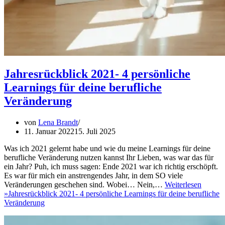
Jahresrückblick 2021- 4 persönliche
Learnings für deine berufliche
Veränderung
von
Lena Brandt
11. Januar 2022
15. Juli 2025
Was ich 2021 gelernt habe und wie du meine Learnings für deine
berufliche Veränderung nutzen kannst Ihr Lieben, was war das für
ein Jahr? Puh, ich muss sagen: Ende 2021 war ich richtig erschöpft.
Es war für mich ein anstrengendes Jahr, in dem SO viele
Veränderungen geschehen sind. Wobei… Nein,…
Weiterlesen
»
Jahresrückblick 2021- 4 persönliche Learnings für deine berufliche
Veränderung