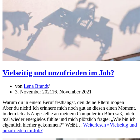
Vielseitig und unzufrieden im Job?
von
Lena Brandt
3. November 2021
16. November 2021
Warum du in einem Beruf festhängst, den deine Eltern mögen –
Aber du nicht! Ich erinnere mich noch gut an diesen einen Moment,
in dem ich als Angestellte an meinem Computer im Büro saß, mich
mal wieder energielos fühlte und mich plötzlich fragte: „Wie bin ich
eigentlich hierher gekommen?“ Weißt…
Weiterlesen »
Vielseitig und
unzufrieden im Job?