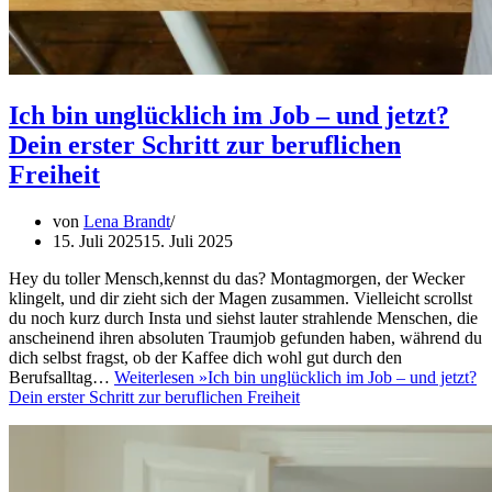
Ich bin unglücklich im Job – und jetzt?
Dein erster Schritt zur beruflichen
Freiheit​
von
Lena Brandt
15. Juli 2025
15. Juli 2025
Hey du toller Mensch,kennst du das? Montagmorgen, der Wecker
klingelt, und dir zieht sich der Magen zusammen. Vielleicht scrollst
du noch kurz durch Insta und siehst lauter strahlende Menschen, die
anscheinend ihren absoluten Traumjob gefunden haben, während du
dich selbst fragst, ob der Kaffee dich wohl gut durch den
Berufsalltag…
Weiterlesen »
Ich bin unglücklich im Job – und jetzt?
Dein erster Schritt zur beruflichen Freiheit​