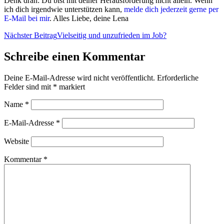
Denk dran: Du bist mit deiner Herausforderung nicht allein. Wenn
ich dich irgendwie unterstützen kann,
melde dich jederzeit gerne per
E-Mail bei mir
. Alles Liebe, deine Lena
Nächster Beitrag
Vielseitig und unzufrieden im Job?
Schreibe einen Kommentar
Deine E-Mail-Adresse wird nicht veröffentlicht.
Erforderliche
Felder sind mit
*
markiert
Name
*
E-Mail-Adresse
*
Website
Kommentar
*