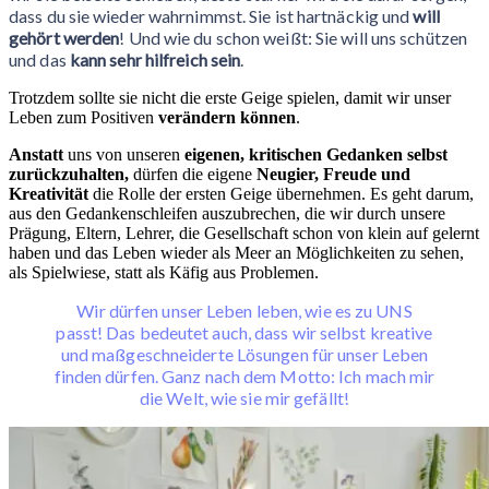
dass du sie wieder wahrnimmst. Sie ist hartnäckig und
will
gehört werden
! Und wie du schon weißt: Sie will uns schützen
und das
kann sehr hilfreich sein
.
Trotzdem sollte sie nicht die erste Geige spielen, damit wir unser
Leben zum Positiven
verändern können
.
Anstatt
uns von unseren
eigenen, kritischen Gedanken selbst
zurückzuhalten,
dürfen die eigene
Neugier, Freude und
Kreativität
die Rolle der ersten Geige übernehmen. Es geht darum,
aus den Gedankenschleifen auszubrechen, die wir durch unsere
Prägung, Eltern, Lehrer, die Gesellschaft schon von klein auf gelernt
haben und das Leben wieder als Meer an Möglichkeiten zu sehen,
als Spielwiese, statt als Käfig aus Problemen.
Wir dürfen unser Leben leben, wie es zu UNS
passt! Das bedeutet auch, dass wir selbst kreative
und maßgeschneiderte Lösungen für unser Leben
finden dürfen. Ganz nach dem Motto: Ich mach mir
die Welt, wie sie mir gefällt!