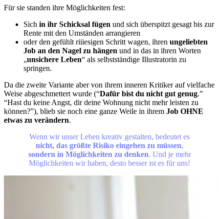
Für sie standen ihre Möglichkeiten fest:
Sich
in ihr Schicksal fügen
und sich überspitzt gesagt bis zur
Rente mit den Umständen arrangieren
oder den gefühlt riiiesigen Schritt wagen, ihren
ungeliebten
Job an den Nagel zu hängen
und in das in ihren Worten
„
unsichere Leben
“ als selbstständige Illustratorin zu
springen.
Da die zweite Variante aber von ihrem inneren Kritiker auf vielfache
Weise abgeschmettert wurde (“
Dafür bist du nicht gut genug
.”
“Hast du keine Angst, dir deine Wohnung nicht mehr leisten zu
können?”), blieb sie noch eine ganze Weile in ihrem
Job OHNE
etwas zu verändern
.
Wenn wir unser Leben kreativ gestalten, bedeutet es
nicht, das größte Risiko eingehen zu müssen
,
sondern in Möglichkeiten zu denken
. Und je mehr
Möglichkeiten wir haben, desto besser ist es für uns!