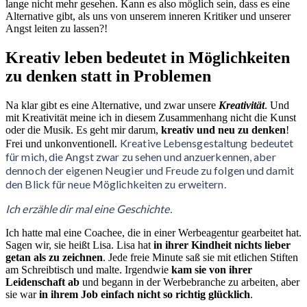
lange nicht mehr gesehen. Kann es also möglich sein, dass es eine
Alternative gibt, als uns von unserem inneren Kritiker und unserer
Angst leiten zu lassen?!
Kreativ leben bedeutet in Möglichkeiten
zu denken statt in Problemen
Na klar gibt es eine Alternative, und zwar unsere
Kreativität
. Und
mit Kreativität meine ich in diesem Zusammenhang nicht die Kunst
oder die Musik. Es geht mir darum,
kreativ und
neu zu denken
!
Kreative Lebensgestaltung bedeutet
Frei und unkonventionell.
für mich, die Angst zwar zu sehen und anzuerkennen, aber
dennoch der eigenen Neugier und Freude zu folgen und damit
den Blick für neue Möglichkeiten zu erweitern.
Ich erzähle dir mal eine Geschichte.
Ich hatte mal eine Coachee, die in einer Werbeagentur gearbeitet hat.
Sagen wir, sie heißt Lisa. Lisa hat
in ihrer Kindheit nichts lieber
getan als zu zeichnen
. Jede freie Minute saß sie mit etlichen Stiften
am Schreibtisch und malte. Irgendwie
kam sie von ihrer
Leidenschaft ab
und begann in der Werbebranche zu arbeiten, aber
sie war
in ihrem Job einfach nicht so richtig glücklich
.