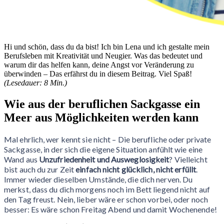
Hi und schön, dass du da bist! Ich bin Lena und ich gestalte mein
Berufsleben mit Kreativität und Neugier. Was das bedeutet und
warum dir das helfen kann, deine Angst vor Veränderung zu
überwinden – Das erfährst du in diesem Beitrag. Viel Spaß!
(Lesedauer: 8 Min.)
Wie aus der beruflichen Sackgasse ein
Meer aus Möglichkeiten werden kann
Mal ehrlich, wer kennt sie nicht – Die berufliche oder private
Sackgasse, in der sich die eigene Situation anfühlt wie eine
Wand aus
Unzufriedenheit und Ausweglosigkeit
? Vielleicht
bist auch du zur Zeit
einfach nicht glücklich, nicht erfüllt
.
Immer wieder dieselben Umstände, die dich nerven. Du
merkst, dass du dich morgens noch im Bett liegend nicht auf
den Tag freust. Nein, lieber wäre er schon vorbei, oder noch
besser: Es wäre schon Freitag Abend und damit Wochenende!