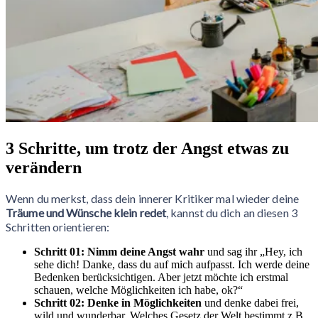
3 Schritte, um trotz der Angst etwas zu
verändern
Wenn du merkst, dass dein innerer Kritiker mal wieder deine
Träume und Wünsche klein redet
, kannst du dich an diesen 3
Schritten orientieren:
Schritt 01: Nimm deine Angst
wahr
und sag ihr „Hey, ich
sehe dich! Danke, dass du auf mich aufpasst. Ich werde deine
Bedenken berücksichtigen. Aber jetzt möchte ich erstmal
schauen, welche Möglichkeiten ich habe, ok?“
Schritt 02: Denke in Möglichkeiten
und denke dabei frei,
wild und wunderbar. Welches Gesetz der Welt bestimmt z.B.,