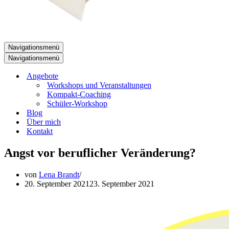
Navigationsmenü
Navigationsmenü
Angebote
Workshops und Veranstaltungen
Kompakt-Coaching
Schüler-Workshop
Blog
Über mich
Kontakt
Angst vor beruflicher Veränderung?
von
Lena Brandt
20. September 2021
23. September 2021