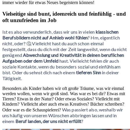
immer wieder für etwas Neues begeistern können!
Vielseitige sind bunt, ideenreich und feinfühlig - und
oft unzufrieden im Job
Ist es also verwunderlich, dass wir uns in vielen
klassischen
Berufsbildern nicht auf Anhieb wohl fühlen
? Hm, eigentlich
nicht, oder? 🤔 Vielleicht hast du auch schon einmal
festgestellt, dass du dich mit der Zeit langweilst, wenn du nicht
genügend
Abwechslung und Kreativität in deinen beruflichen
Aufgaben oder dem Umfeld
hast. Vielleicht fehlen dir auch
soziale Kontakte, wenn du besonders sozial und einfühlsam
bist. Oder du sehnst dich nach einem
tieferen Sinn
in deiner
Tätigkeit.
Besonders als Kinder haben wir oft große Träume, was wir einmal
werden wollen, wenn wir groß sind. Was war es bei dir? Etwas mit
Tieren? Etwas in der Natur? Oder etwas Soziales? Vielleicht mit
Kindern? Vielleicht aber auch etwas Kreatives? Bücher schreiben?
Was passiert also, weshalb wir
Oder war es die Schauspielerei?
uns häufig von unseren Wünschen abbringen lassen und in
einem
Beruf landen, der uns nicht erfüllt
?