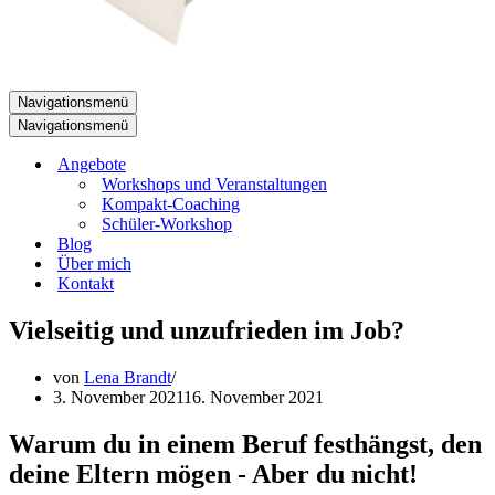
Navigationsmenü
Navigationsmenü
Angebote
Workshops und Veranstaltungen
Kompakt-Coaching
Schüler-Workshop
Blog
Über mich
Kontakt
Vielseitig und unzufrieden im Job?
von
Lena Brandt
3. November 2021
16. November 2021
Warum du in einem Beruf festhängst, den
deine Eltern mögen - Aber du nicht!