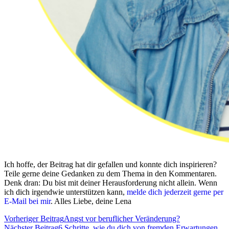
Ich hoffe, der Beitrag hat dir gefallen und konnte dich inspirieren?
Teile gerne deine Gedanken zu dem Thema in den Kommentaren.
Denk dran: Du bist mit deiner Herausforderung nicht allein. Wenn
ich dich irgendwie unterstützen kann,
melde dich jederzeit gerne per
E-Mail bei mir
. Alles Liebe, deine Lena
Vorheriger Beitrag
Angst vor beruflicher Veränderung?
Nächster Beitrag
6 Schritte, wie du dich von fremden Erwartungen