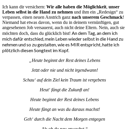
Ich kann dir versichern:
Wir alle haben die Möglichkeit
,
unser
Leben selbst in die Hand zu nehmen
und ihm ein „Redesign“ zu
verpassen, einen neuen Anstrich ganz
nach unserem Geschmack
!
Niemand hat etwas davon, wenn du in deinem vernünftigen, gut
angesehenen Job versauerst, auch nicht deine Eltern. Nein, auch sie
An dem Tag, an dem ich
möchten doch, dass du glücklich bist!
mich dafür entschied, mein Leben wieder selbst in die Hand zu
nehmen und so zu gestalten, wie es MIR entspricht, hatte ich
plötzlich diesen Songtext im Kopf.
„Heute beginnt der Rest deines Lebens
Jetzt oder nie und nicht irgendwann!
Schau‘ auf dein Ziel kein Traum ist vergebens
Heut‘ fängt die Zukunft an!
Heute beginnt der Rest deines Lebens
Heute fängt an was du daraus machst!
Geh‘ durch die Nacht dem Morgen entgegen
Als ob du neu erwachst.“