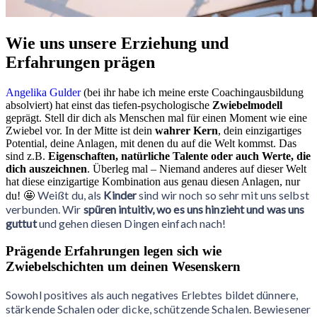
Wie uns unsere Erziehung und
Erfahrungen prägen
Angelika Gulder
(bei ihr habe ich meine erste Coachingausbildung
absolviert) hat einst das tiefen-psychologische
Zwiebelmodell
geprägt. Stell dir dich als Menschen mal für einen Moment wie eine
Zwiebel vor. In der Mitte ist dein
wahrer Kern
, dein einzigartiges
Potential, deine Anlagen, mit denen du auf die Welt kommst. Das
sind z.B.
Eigenschaften, natürliche Talente oder auch Werte, die
dich auszeichnen
. Überleg mal – Niemand anderes auf dieser Welt
hat diese einzigartige Kombination aus genau diesen Anlagen, nur
Weißt du, als
Kinder
sind wir noch so sehr mit uns selbst
du! 🤩
verbunden. Wir
spüren intuitiv, wo es uns hinzieht und was uns
guttut
und gehen diesen Dingen einfach nach!
Prägende Erfahrungen legen sich wie
Zwiebelschichten um deinen Wesenskern
Sowohl positives als auch negatives Erlebtes bildet dünnere,
stärkende Schalen oder dicke, schützende Schalen. Bewiesener